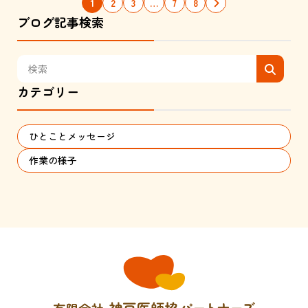
1
2
3
…
7
8
ブログ記事検索
カテゴリー
ひとことメッセージ
作業の様子