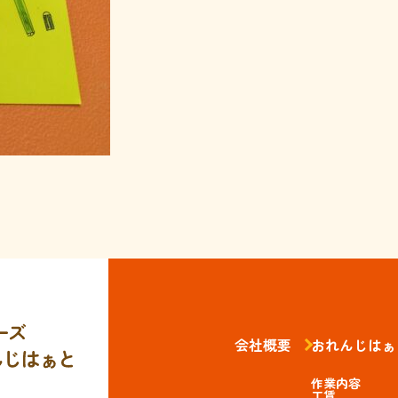
会社概要
おれんじはぁ
作業内容
工賃