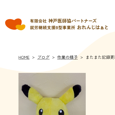
>
>
>
HOME
ブログ
作業の様子
またまた記録更